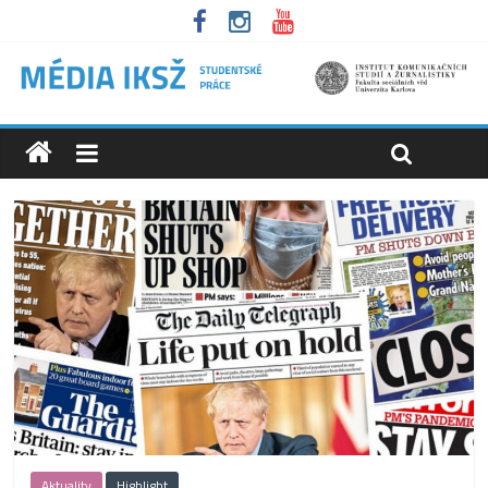
Aktuality
Highlight