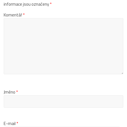
informace jsou označeny
*
Komentář
*
Jméno
*
E-mail
*