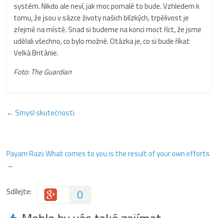
systém. Nikdo ale neví, jak moc pomalé to bude. Vzhledem k
tomu, že jsou v sázce životy našich blízkých, trpělivost je
zřejmě na místě. Snad si budeme na konci moct říct, že jsme
udělali všechno, co bylo možné. Otázka je, co si bude říkat
Velká Británie.
Foto: The Guardian
←
Smysl skutečnosti
Payam Razi: What comes to you is the result of your own efforts
→
Sdílejte:
0