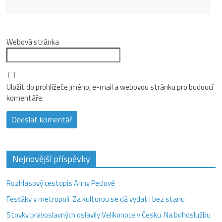
Webová stránka
Uložit do prohlížeče jméno, e-mail a webovou stránku pro budoucí
komentáře.
Nejnovější příspěvky
Rozhlasový cestopis Anny Peclové
Fesťáky v metropoli. Za kulturou se dá vydat i bez stanu
Stovky pravoslavných oslavily Velikonoce v Česku. Na bohoslužbu