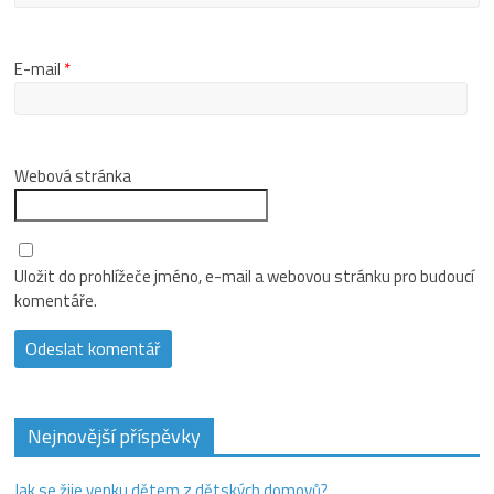
E-mail
*
Webová stránka
Uložit do prohlížeče jméno, e-mail a webovou stránku pro budoucí
komentáře.
Nejnovější příspěvky
Jak se žije venku dětem z dětských domovů?