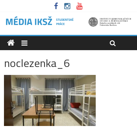
noclezenka_6