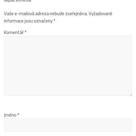
Napsat komentář
Vaše e-mailová adresa nebude zveřejněna.
Vyžadované
informace jsou označeny
*
Komentář
*
Jméno
*