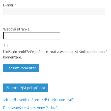
E-mail
*
Webová stránka
Uložit do prohlížeče jméno, e-mail a webovou stránku pro budoucí
komentáře.
Nejnovější příspěvky
Jak se žije venku dětem z dětských domovů?
Rozhlasový cestopis Anny Peclové