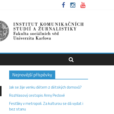
Nejnovější příspěvky
Jak se žije venku dětem z dětských domovů?
Rozhlasový cestopis Anny Peclové
olů
Fesťáky v metropoli. Za kulturou se dá vydat i
bez stanu