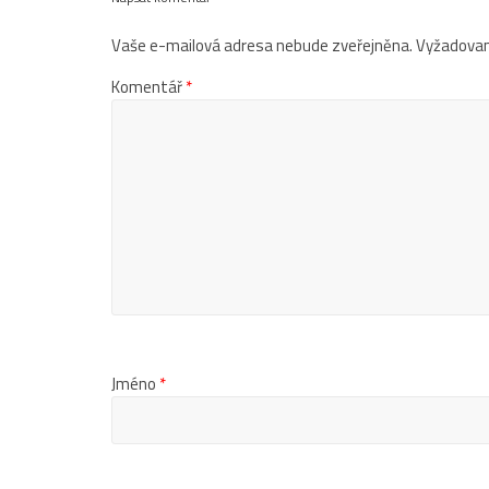
Vaše e-mailová adresa nebude zveřejněna.
Vyžadovan
Komentář
*
Jméno
*