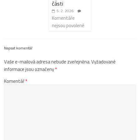
části
5. 2. 2026
Komentáře
nejsou povolené
Napsat komentář
Vaše e-mailová adresa nebude zveřejněna.
Vyžadované
informace jsou označeny
*
Komentář
*