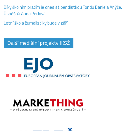
Díky školním pracím je dnes stipendistkou Fondu Daniela Anýže.
Úspěšná Anna Peclová
Letní škola žurnalistiky bude v září
Další mediální projekty IKSŽ