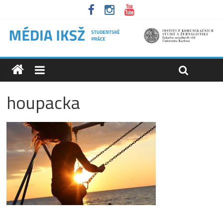
houpacka