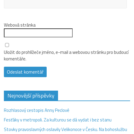
Webová stránka
Uložit do prohlížeče jméno, e-mail a webovou stránku pro budoucí
komentáře.
Nejnovější příspěvky
Rozhlasový cestopis Anny Peclové
Fesťáky v metropoli. Za kulturou se dá vydat i bez stanu
Stovky pravoslavných oslavily Velikonoce v Česku. Na bohoslužbu