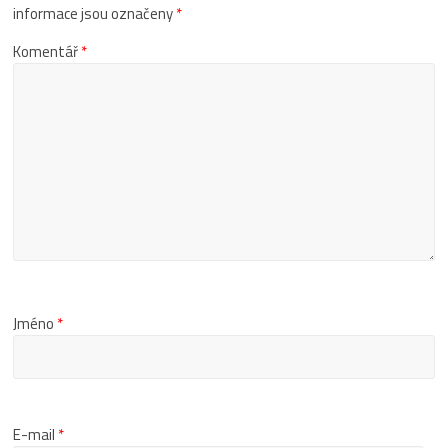
informace jsou označeny
*
Komentář
*
Jméno
*
E-mail
*