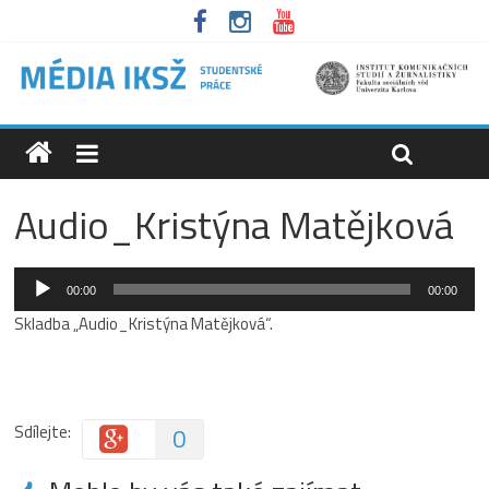
Audio_Kristýna Matějková
Audio
00:00
00:00
přehrávač
Skladba „Audio_Kristýna Matějková“.
Sdílejte:
0