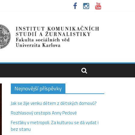
Nejnovější příspěvky
Jak se žije venku dětem z dětských domovů?
Rozhlasový cestopis Anny Peclové
Fesťáky v metropoli. Za kulturou se dá vydat i
bez stanu