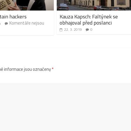
tain hackers
Kauza Kapsch: Faltýnek se
obhajoval před poslanci
Komentáře nejsou
4
22. 3. 2019
0
é informace jsou označeny
*