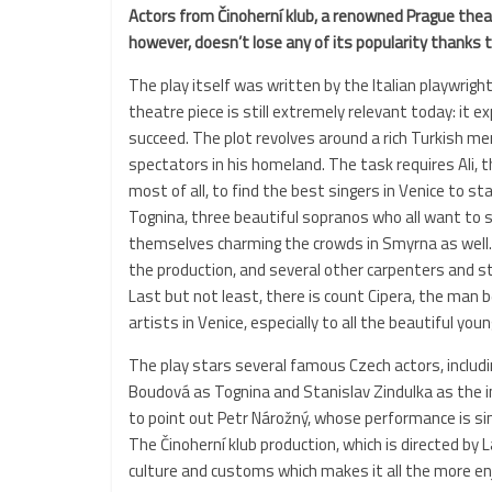
Actors from Činoherní klub, a renowned Prague theat
however, doesn’t lose any of its popularity thanks to 
The play itself was written by the Italian playwrigh
theatre piece is still extremely relevant today: it 
succeed. The plot revolves around a rich Turkish m
spectators in his homeland. The task requires Ali, 
most of all, to find the best singers in Venice to st
Tognina, three beautiful sopranos who all want to si
themselves charming the crowds in Smyrna as well. A
the production, and several other carpenters and s
Last but not least, there is count Cipera, the man 
artists in Venice, especially to all the beautiful youn
The play stars several famous Czech actors, includi
Boudová as Tognina and Stanislav Zindulka as the im
to point out Petr Nárožný, whose performance is si
The Činoherní klub production, which is directed by
culture and customs which makes it all the more en