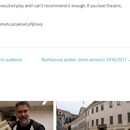
y executed play and I can’t recommend it enough. If you love theatre,
binetu jazykové přípravy.
ch audience
Rozhlasový ateliér: zimní semestr 2016/2017