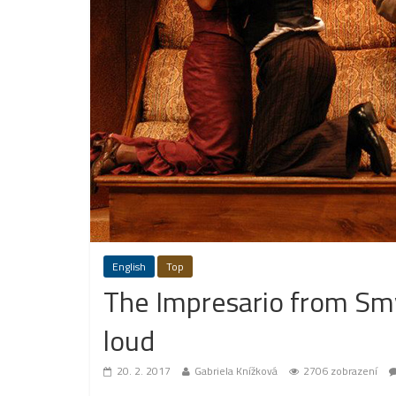
English
Top
The Impresario from Smy
loud
20. 2. 2017
Gabriela Knížková
2706 zobrazení