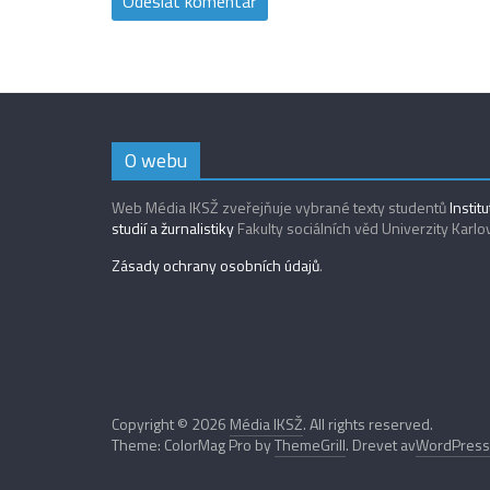
O webu
Web Média IKSŽ zveřejňuje vybrané texty studentů
Instit
studií a žurnalistiky
Fakulty sociálních věd Univerzity Karlo
Zásady ochrany osobních údajů
.
Copyright © 2026
Média IKSŽ
. All rights reserved.
Theme: ColorMag Pro by
ThemeGrill
. Drevet av
WordPress