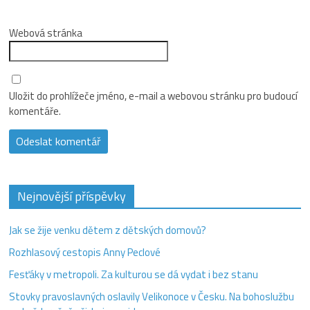
Webová stránka
Uložit do prohlížeče jméno, e-mail a webovou stránku pro budoucí
komentáře.
Nejnovější příspěvky
Jak se žije venku dětem z dětských domovů?
Rozhlasový cestopis Anny Peclové
Fesťáky v metropoli. Za kulturou se dá vydat i bez stanu
Stovky pravoslavných oslavily Velikonoce v Česku. Na bohoslužbu