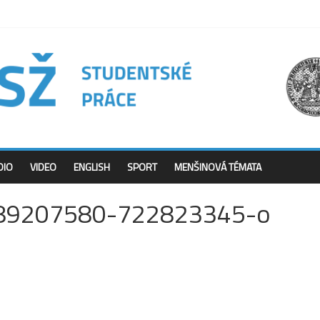
DIO
VIDEO
ENGLISH
SPORT
MENŠINOVÁ TÉMATA
89207580-722823345-o