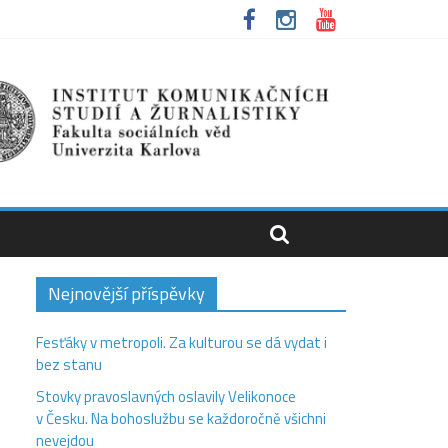
Nejnovější příspěvky
Fesťáky v metropoli. Za kulturou se dá vydat i
bez stanu
Stovky pravoslavných oslavily Velikonoce
v Česku. Na bohoslužbu se každoročně všichni
nevejdou