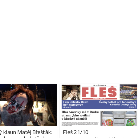
 klaun Matěj Břešťák:
Fleš 21/10