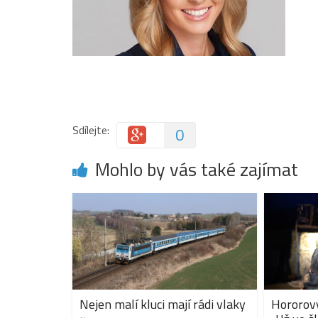
Sdílejte:
0
Mohlo by vás také zajímat
Nejen malí kluci mají rádi vlaky
Hororový