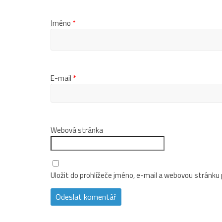
Jméno
*
E-mail
*
Webová stránka
Uložit do prohlížeče jméno, e-mail a webovou stránku