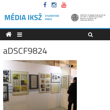
aDSCF9824