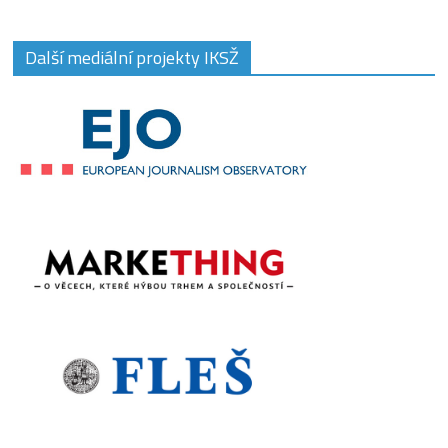
Další mediální projekty IKSŽ