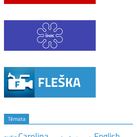
Témata
Carolina
English