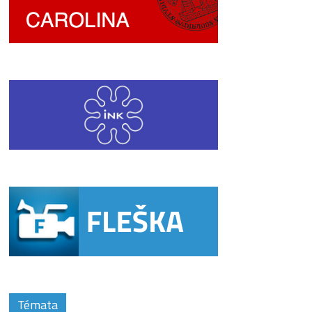
Témata