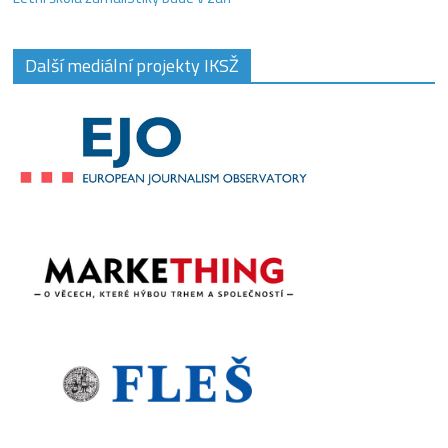
Další mediální projekty IKSŽ