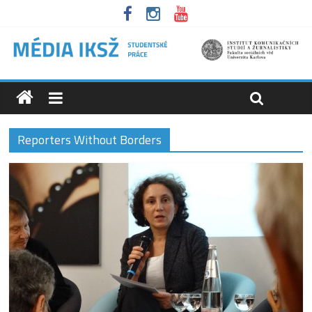
Reporters Without Borders