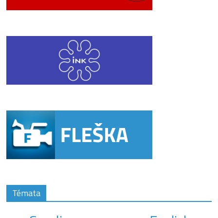
Témata