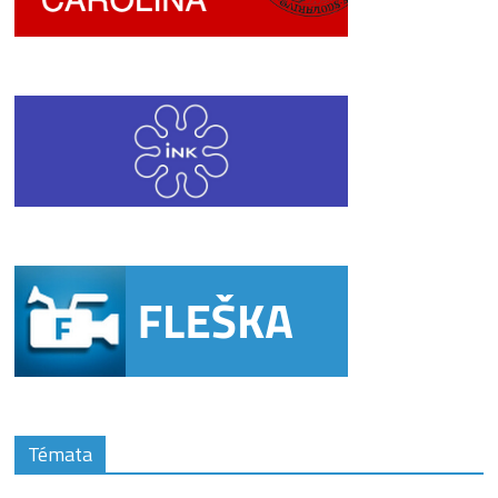
Témata