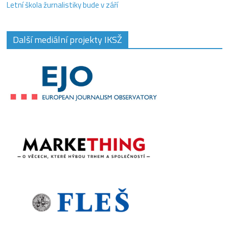
Letní škola žurnalistiky bude v září
Další mediální projekty IKSŽ