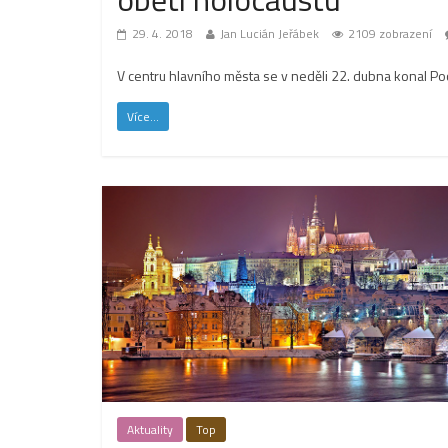
29. 4. 2018
Jan Lucián Jeřábek
2109 zobrazení
V centru hlavního města se v neděli 22. dubna konal Po
Více...
Aktuality
Top