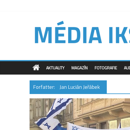
AKTUALITY
MAGAZÍN
FOTOGRAFIE
AU
Forfatter:
Jan Lucián Jeřábek