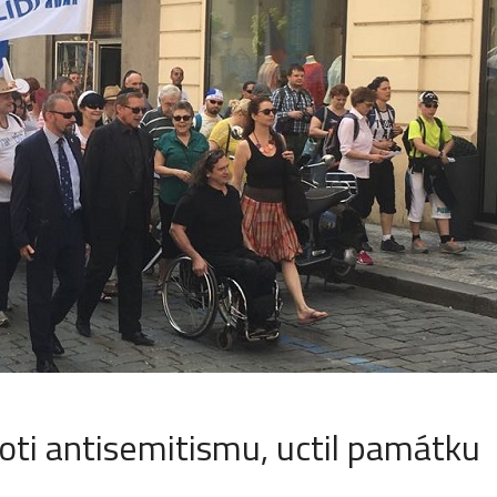
oti antisemitismu, uctil památku