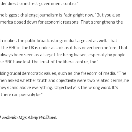
er direct or indirect government control.”
e biggest challenge journalism is facing right now. “But you also
America closed down for economic reasons. That strengthens the
eech makes the public broadcasting media targeted as well. That
 the BBC in the UK is under attack as it has never been before. That
 always been seen as a target for being biased, especially by people
e BBC have lost the trust of the liberal centre, too.”
olding crucial democratic values, such as the freedom of media. “The
 When asked whether truth and objectivity were two related terms, he
ey stand above everything. ‘Objectivity’ is the wrong word. It’s
 there can possibly be.”
 vedením Mgr. Aleny Proškové.