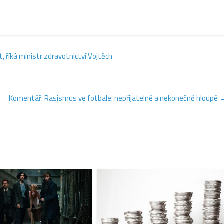
 říká ministr zdravotnictví Vojtěch
Komentář: Rasismus ve fotbale: nepřijatelné a nekonečně hloupé