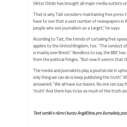
Viktor Orbán has brought all major media outlets und
That is why Tait considers maintaining free press th
have to see that a vast number of newspapers in 
people who see journalism as a target,” he says.
According to Tait, the trends of curtailing free sp
applies to the United Kingdom, too. “The conduct of
is mainly over Brexit.” Needless to say, the BBC has
from the political fringes. “But now it seems that th
The media and journalists play a pivotal role in uph
only thing we can do is keep publishing the truth.”
answered: “We all have our biases. No one can say th
‘truth’. And there has to be as much of the truth as
Text vznikl v rámci kurzu
Angličtina pro žurnalisty
pod