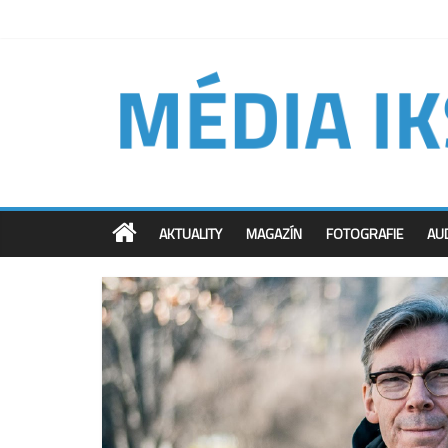
AKTUALITY
MAGAZÍN
FOTOGRAFIE
AU