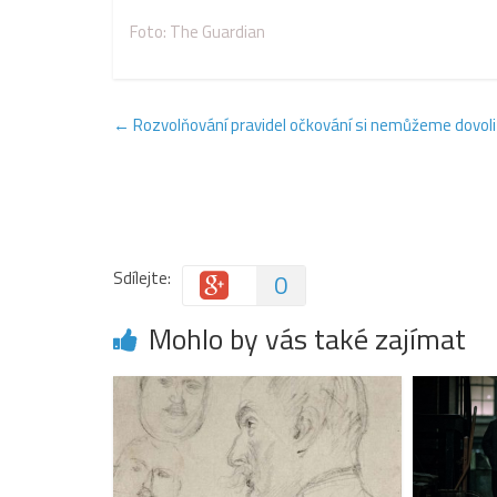
Foto: The Guardian
←
Rozvolňování pravidel očkování si nemůžeme dovolit,
Sdílejte:
0
Mohlo by vás také zajímat