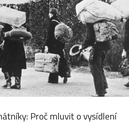
átníky: Proč mluvit o vysídlení