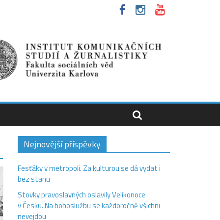
Nejnovější příspěvky
Fesťáky v metropoli. Za kulturou se dá vydat i
bez stanu
Stovky pravoslavných oslavily Velikonoce
v Česku. Na bohoslužbu se každoročně všichni
nevejdou