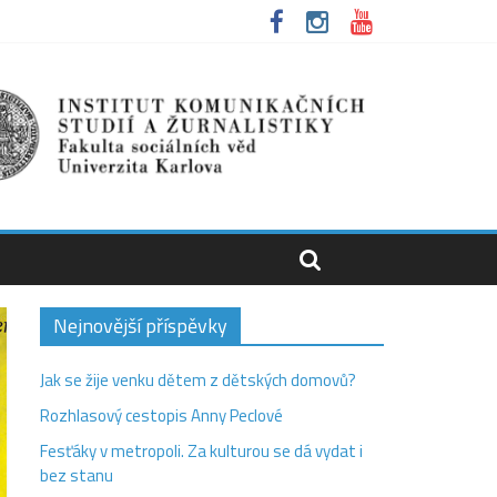
Nejnovější příspěvky
Jak se žije venku dětem z dětských domovů?
Rozhlasový cestopis Anny Peclové
Fesťáky v metropoli. Za kulturou se dá vydat i
bez stanu