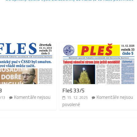
3
Fleš 33/5
Komentáře nejsou
Komentáře nejsou
013
15. 12. 2025
povolené