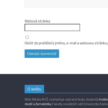
Webová stránka
Uložit do prohlížeče jméno, e-mail a webovou stránku
O webu
Web Média IKSŽ zveřejňuje vybrané texty studentů
Instit
studií a žurnalistiky
Fakulty sociálních věd Univerzity Karlo