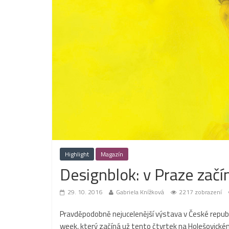
Highlight
Magazín
Designblok: v Praze zač
29. 10. 2016
Gabriela Knížková
2217 zobrazení
Pravděpodobně nejucelenější výstava v České republ
week, který začíná už tento čtvrtek na Holešovickém