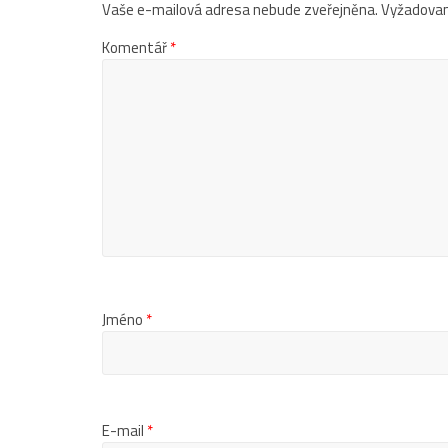
Vaše e-mailová adresa nebude zveřejněna.
Vyžadovan
Komentář
*
Jméno
*
E-mail
*