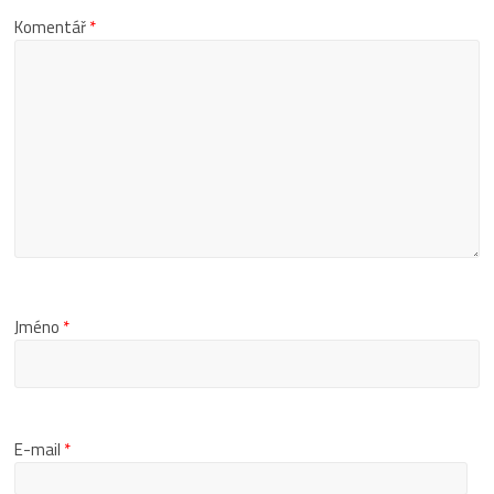
Komentář
*
Jméno
*
E-mail
*