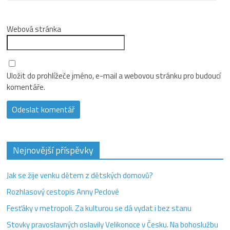
Webová stránka
Uložit do prohlížeče jméno, e-mail a webovou stránku pro budoucí
komentáře.
Nejnovější příspěvky
Jak se žije venku dětem z dětských domovů?
Rozhlasový cestopis Anny Peclové
Fesťáky v metropoli. Za kulturou se dá vydat i bez stanu
Stovky pravoslavných oslavily Velikonoce v Česku. Na bohoslužbu