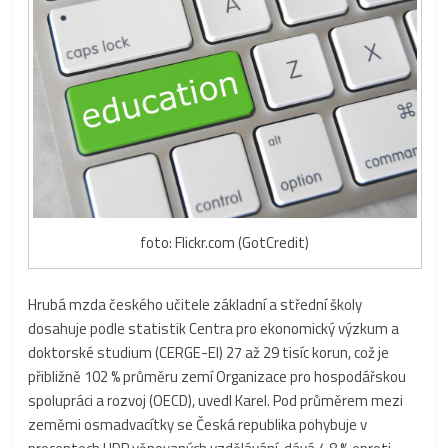
foto: Flickr.com (GotCredit)
Hrubá mzda českého učitele základní a střední školy
dosahuje podle statistik Centra pro ekonomický výzkum a
doktorské studium (CERGE-EI) 27 až 29 tisíc korun, což je
přibližně 102 % průměru zemí Organizace pro hospodářskou
spolupráci a rozvoj (OECD), uvedl Karel. Pod průměrem mezi
zeměmi osmadvacítky se Česká republika pohybuje v