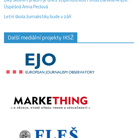
Úspěšná Anna Peclová
Letní škola žurnalistiky bude v září
Další mediální projekty IKSŽ