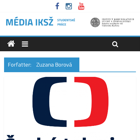
Forfatter:
Zuzana Borová