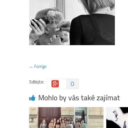
← Forrige
Sdílejte:
0
Mohlo by vás také zajímat