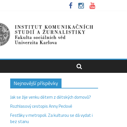
Nejnovější příspěvky
Jak se žije venku dětem z dětských domovů?
Rozhlasový cestopis Anny Peclové
Fesťáky v metropoli. Za kulturou se dá vydat i
bez stanu