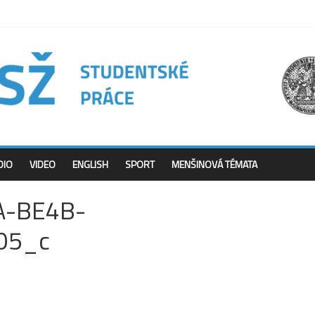
DIO
VIDEO
ENGLISH
SPORT
MENŠINOVÁ TÉMATA
A-BE4B-
05_c