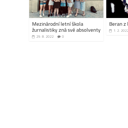
Mezinárodní letní škola
Beran z 
žurnalistiky zná své absolventy
1. 2. 202
29. 8. 2022
0