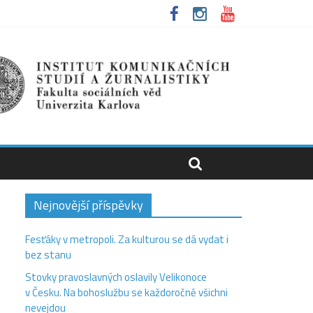
Nejnovější příspěvky
Fesťáky v metropoli. Za kulturou se dá vydat i
bez stanu
Stovky pravoslavných oslavily Velikonoce
v Česku. Na bohoslužbu se každoročně všichni
nevejdou