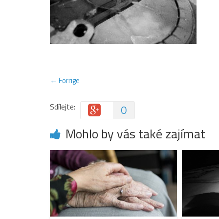
← Forrige
Sdílejte:
0
Mohlo by vás také zajímat