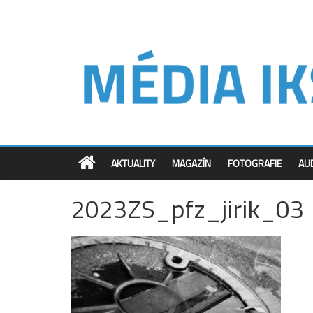
AKTUALITY
MAGAZÍN
FOTOGRAFIE
AU
2023ZS_pfz_jirik_03