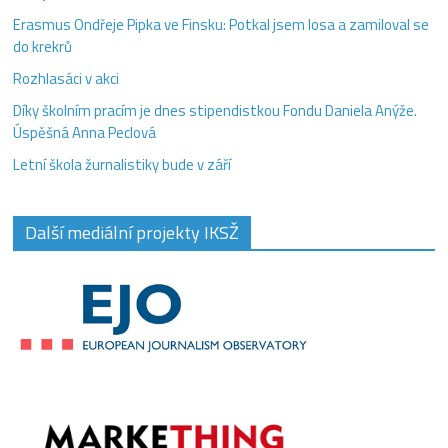
Erasmus Ondřeje Pipka ve Finsku: Potkal jsem losa a zamiloval se
do krekrů
Rozhlasáci v akci
Díky školním pracím je dnes stipendistkou Fondu Daniela Anýže.
Úspěšná Anna Peclová
Letní škola žurnalistiky bude v září
Další mediální projekty IKSŽ