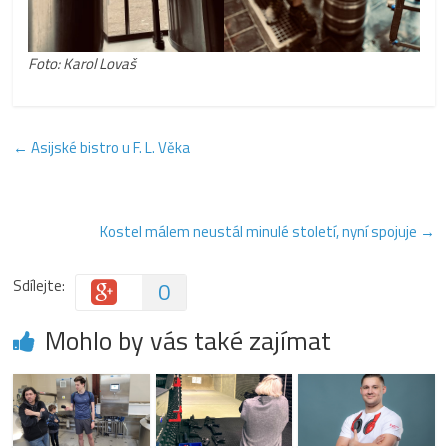
Foto: Karol Lovaš
←
Asijské bistro u F. L. Věka
Kostel málem neustál minulé století, nyní spojuje
→
Sdílejte:
0
Mohlo by vás také zajímat