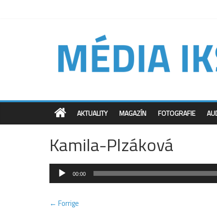
AKTUALITY
MAGAZÍN
FOTOGRAFIE
AU
Kamila-Plzáková
Audio
00:00
přehrávač
← Forrige