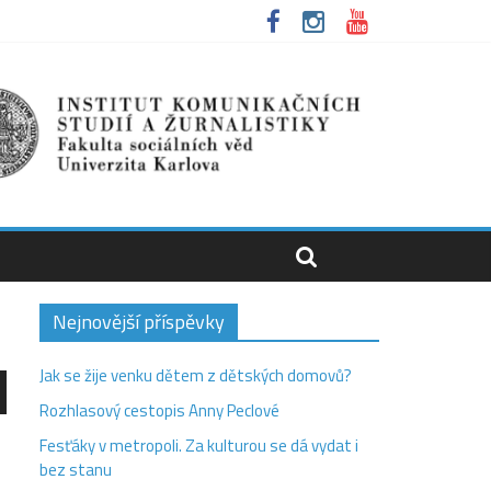
Nejnovější příspěvky
Jak se žije venku dětem z dětských domovů?
Rozhlasový cestopis Anny Peclové
olů
Fesťáky v metropoli. Za kulturou se dá vydat i
bez stanu