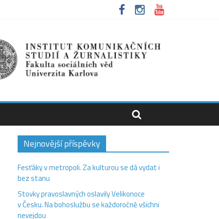
Nejnovější příspěvky
Fesťáky v metropoli. Za kulturou se dá vydat i
bez stanu
Stovky pravoslavných oslavily Velikonoce
v Česku. Na bohoslužbu se každoročně všichni
nevejdou