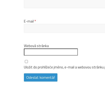
E-mail
*
Webová stránka
Uložit do prohlížeče jméno, e-mail a webovou stránku