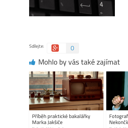
Sdílejte:
0
Mohlo by vás také zajímat
Příběh praktické bakalářky
Fotograf
Marka Jakšiče
Nekončíc