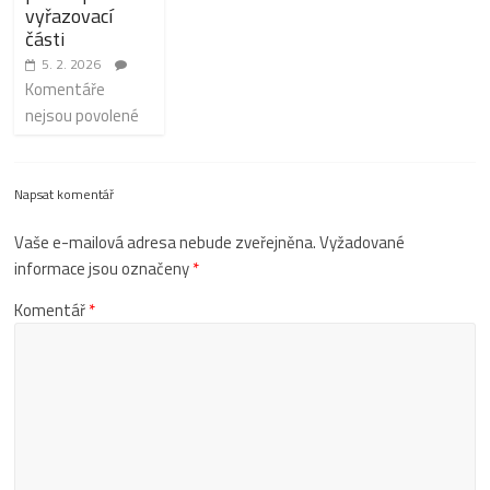
vyřazovací
části
5. 2. 2026
Komentáře
nejsou povolené
Napsat komentář
Vaše e-mailová adresa nebude zveřejněna.
Vyžadované
informace jsou označeny
*
Komentář
*