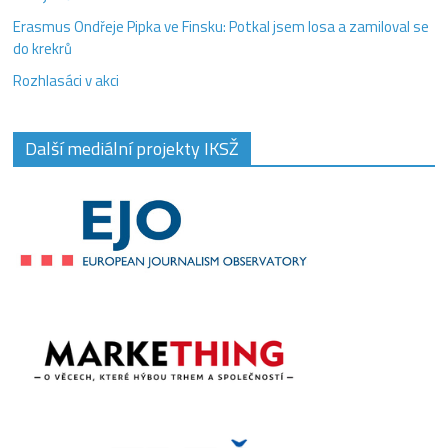
Erasmus Ondřeje Pipka ve Finsku: Potkal jsem losa a zamiloval se
do krekrů
Rozhlasáci v akci
Další mediální projekty IKSŽ