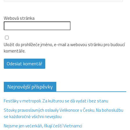
Webová stránka
Uložit do prohlížeče jméno, e-mail a webovou stránku pro budoucí
komentáře.
Nejnovější příspěvky
Fesťáky v metropoli. Za kulturou se dá vydat i bez stanu
Stovky pravoslavných oslavily Velikonoce v Česku. Na bohoslužbu
se každoročně všichni nevejdou
Nejsme jen večerkáři, říkají čeští Vietnamci