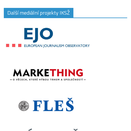
Další mediální projekty IKSŽ