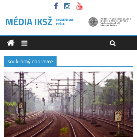
soukromý dopravce