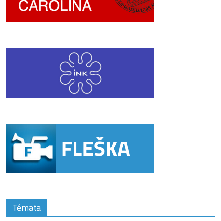
Témata