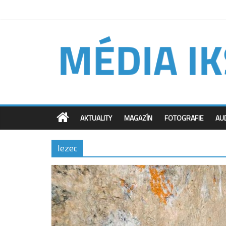
AKTUALITY
MAGAZÍN
FOTOGRAFIE
AU
lezec