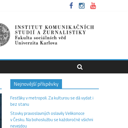
Nejnovější příspěvky
Fesťáky v metropoli. Za kulturou se dá vydat i
bez stanu
Stovky pravoslavných oslavily Velikonoce
v Česku. Na bohoslužbu se každoročně všichni
nevejdou