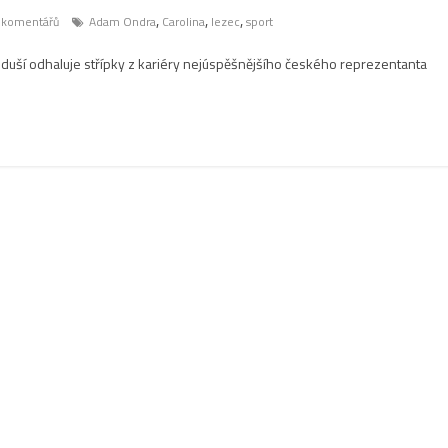
,
,
,
 komentářů
Adam Ondra
Carolina
lezec
sport
duší odhaluje střípky z kariéry nejúspěšnějšího českého reprezentanta