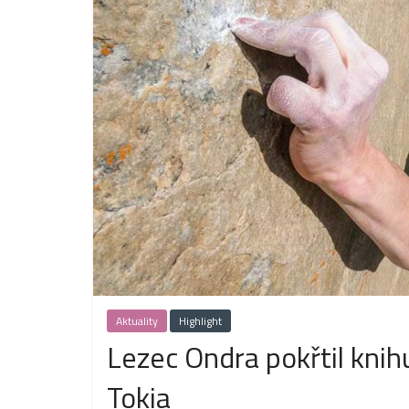
Aktuality
Highlight
Lezec Ondra pokřtil knihu 
Tokia