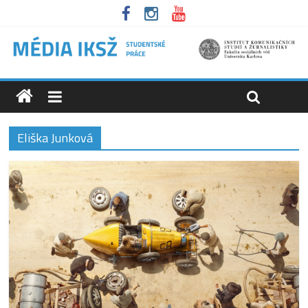
Eliška Junková