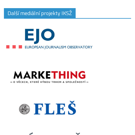
Další mediální projekty IKSŽ