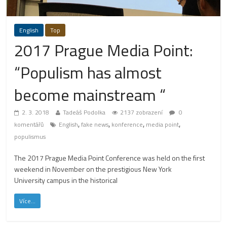
English
Top
2017 Prague Media Point:
“Populism has almost
become mainstream “
2. 3. 2018
Tadeáš Podolka
2137 zobrazení
0
,
,
,
,
komentářů
English
fake news
konference
media point
populismus
The 2017 Prague Media Point Conference was held on the first
weekend in November on the prestigious New York
University campus in the historical
Více...