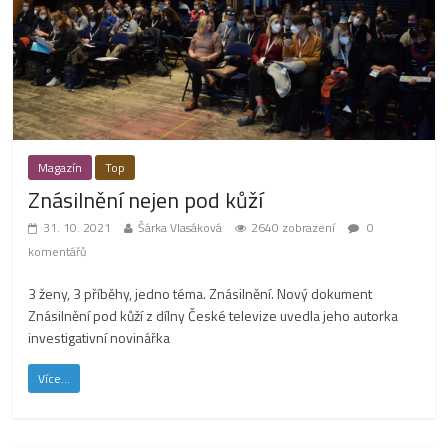
Magazín
Top
Znásilnění nejen pod kůží
31. 10. 2021
Šárka Vlasáková
2640 zobrazení
0
komentářů
3 ženy, 3 příběhy, jedno téma. Znásilnění. Nový dokument
Znásilnění pod kůží z dílny České televize uvedla jeho autorka
investigativní novinářka
Více...