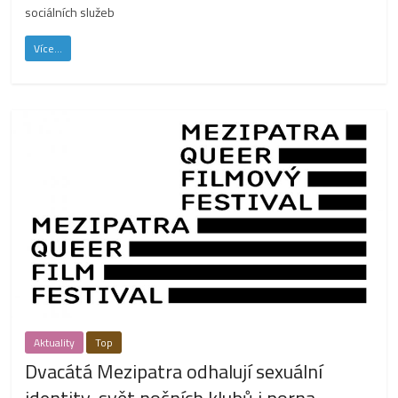
sociálních služeb
Více...
Aktuality
Top
Dvacátá Mezipatra odhalují sexuální