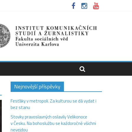
Nejnovější příspěvky
Fesťáky v metropoli. Za kulturou se dá vydat i
bez stanu
Stovky pravoslavných oslavily Velikonoce
v Česku. Na bohoslužbu se každoročně všichni
nevejdou