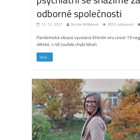
odborné společnosti
13. 12. 2021
Nicole Mrňáková
2055 zobrazení
Pandemická situace vyvolaná šířením viru covid-19 nega
dětské, v níž zoufale chybí lékaři.
Více...