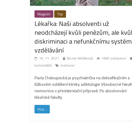
Magazín
Top
Lékařka: Naši absolventi už
neodcházejí kvůli penězům, ale kvůl
diskriminaci a nefunkčnímu systém
vzdělávání
16. 11. 2021
Nicole Mrňáková
1690 zobrazení
komentářů
rozhovor
Pavla Chaloupecká je psychiatrička na detoxifikačním a
lůžkovém oddělení kliniky adiktologie Všeobecné fakult
nemocnice v předatestační přípravě. Po absolvování
lékařské fakulty
Více...