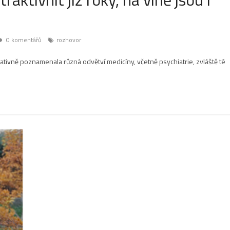
0 komentářů
rozhovor
tivně poznamenala různá odvětví medicíny, včetně psychiatrie, zvláště té