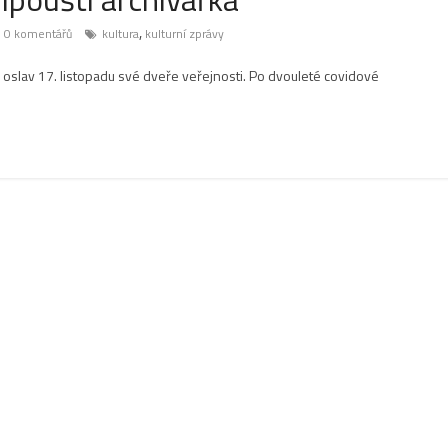
,
0 komentářů
kultura
kulturní zprávy
 oslav 17. listopadu své dveře veřejnosti. Po dvouleté covidové