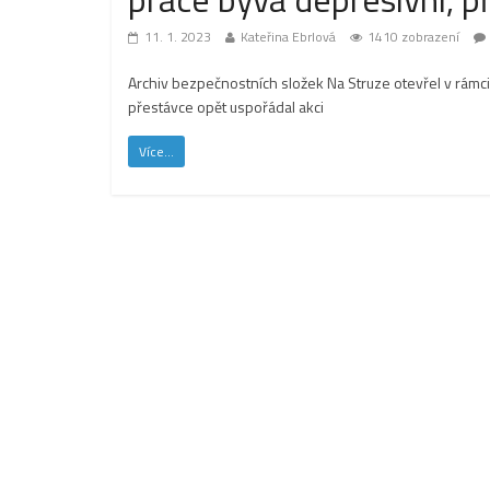
11. 1. 2023
Kateřina Ebrlová
1410 zobrazení
Archiv bezpečnostních složek Na Struze otevřel v rámci
přestávce opět uspořádal akci
Více...