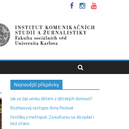
Nejnovější příspěvky
Jak se žije venku dětem z dětských domovů?
Rozhlasový cestopis Anny Peclové
Fesťáky v metropoli. Za kulturou se dá vydat i
bez stanu