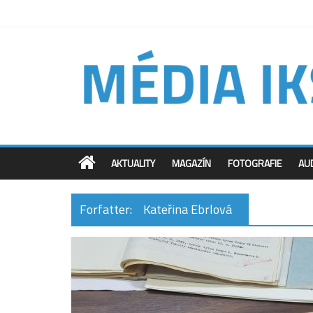
AKTUALITY
MAGAZÍN
FOTOGRAFIE
AU
Forfatter:
Kateřina Ebrlová