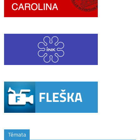
Témata