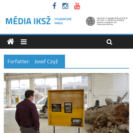
Forfatter:
Josef Czyž