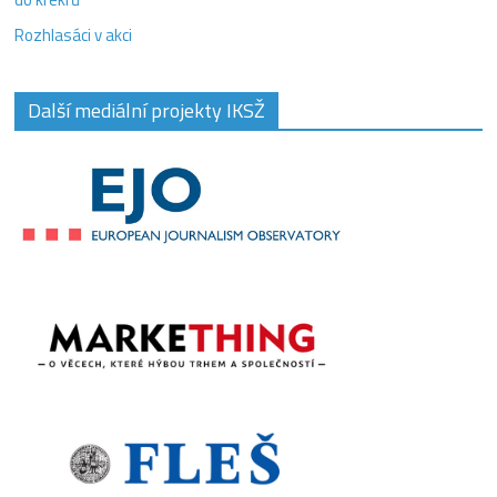
Rozhlasáci v akci
Další mediální projekty IKSŽ