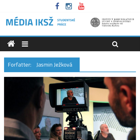
Forfatter:
Jasmin Ježková