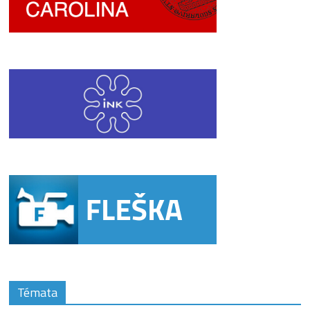
Témata