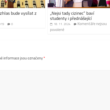
zhlas bude vysílat z
„Nejsi tady cizinec“ baví
studenty i přednášející
Komentáře nejsou
019
0
18. 11. 2024
povolené
é informace jsou označeny
*