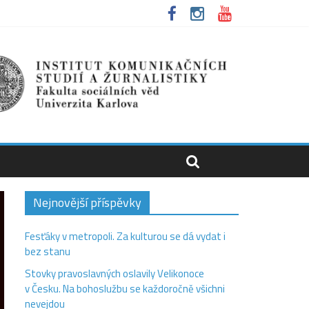
Nejnovější příspěvky
Fesťáky v metropoli. Za kulturou se dá vydat i
bez stanu
Stovky pravoslavných oslavily Velikonoce
v Česku. Na bohoslužbu se každoročně všichni
nevejdou