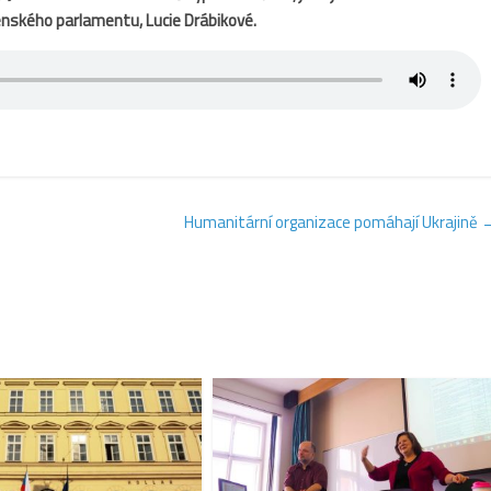
enského parlamentu, Lucie Drábikové.
Humanitární organizace pomáhají Ukrajině