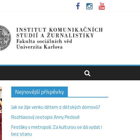
Nejnovější příspěvky
Jak se žije venku dětem z dětských domovů?
Rozhlasový cestopis Anny Peclové
Fesťáky v metropoli. Za kulturou se dá vydat i
bez stanu