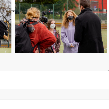
é informace jsou označeny
*