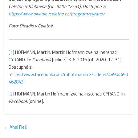
Celetné & Klubovna [cit. 2020-12-31]. Dostupné z:
https://www.divadlovceletne.cz/program/cyrano/
Foto: Divadlo v Celetné
[1]
HOFMANN, Martin. Martin Hofmann zve na inscenaci
CYRANO. In:
Facebook
[online]. 3. 6. 2016 [cit. 2020-12-31].
Dostupné z:
https://www.facebook.com/mhofmann.cz/videos/48904490
4628431
[2]
HOFMANN. Martin Hofmann zve na inscenaci CYRANO. In:
Facebook
[online].
←
Aha! Fleš