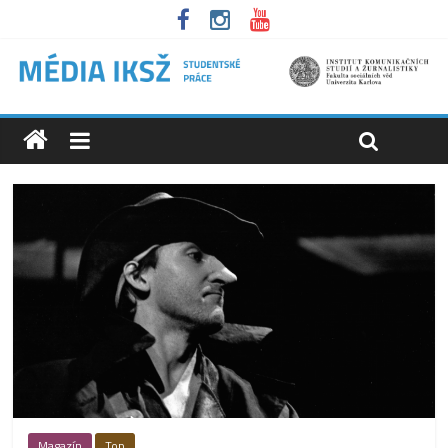
Magazín
Top