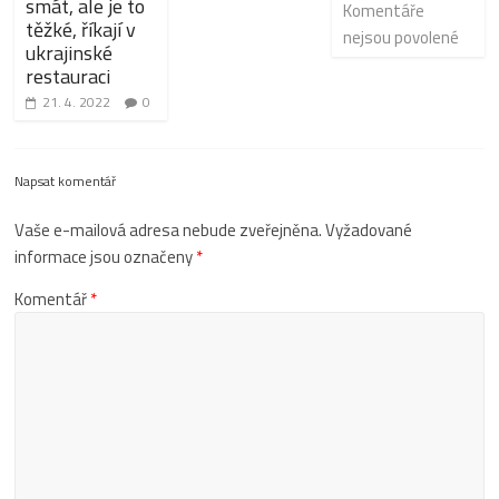
smát, ale je to
Komentáře
těžké, říkají v
nejsou povolené
ukrajinské
restauraci
21. 4. 2022
0
Napsat komentář
Vaše e-mailová adresa nebude zveřejněna.
Vyžadované
informace jsou označeny
*
Komentář
*