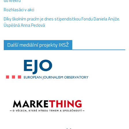
do krekrů
Rozhlasáci v akci
Díky školním pracím je dnes stipendistkou Fondu Daniela Anýže.
Úspěšná Anna Peclová
Další mediální projekty IKSŽ