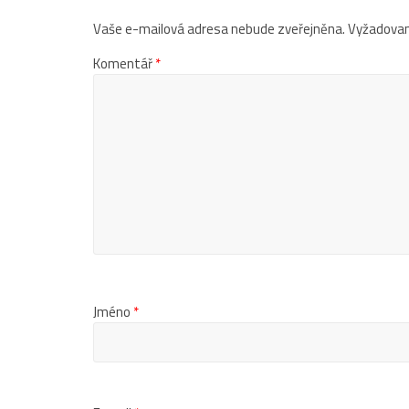
Vaše e-mailová adresa nebude zveřejněna.
Vyžadovan
Komentář
*
Jméno
*