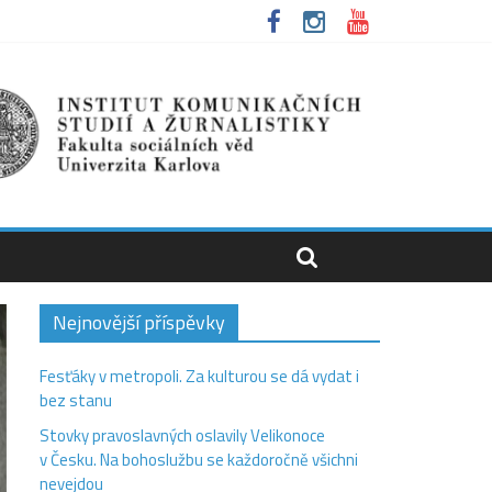
Nejnovější příspěvky
Fesťáky v metropoli. Za kulturou se dá vydat i
bez stanu
Stovky pravoslavných oslavily Velikonoce
v Česku. Na bohoslužbu se každoročně všichni
nevejdou