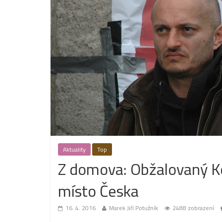
Aktuality
Top
Z domova: Obžalovaný Ko
místo Česka
16. 4. 2016
Marek Jiří Potužník
2488 zobrazení