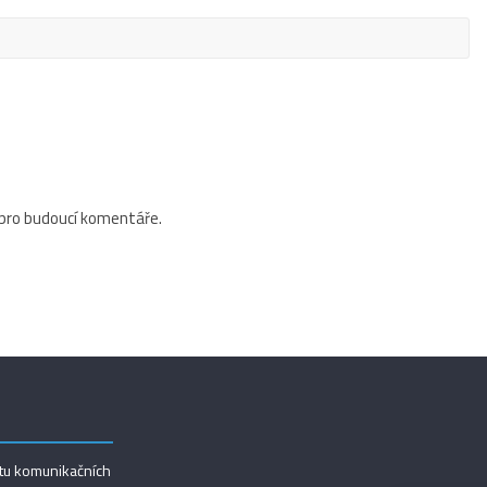
 pro budoucí komentáře.
utu komunikačních