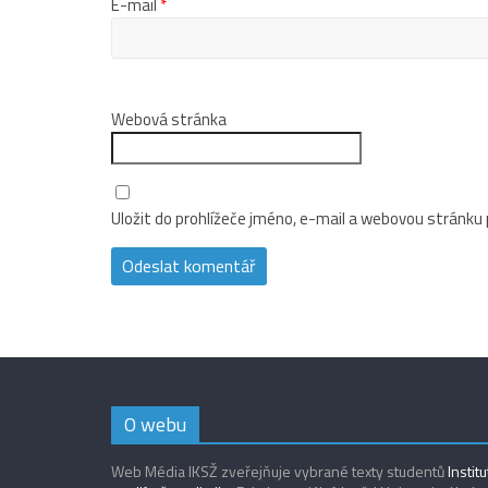
E-mail
*
Webová stránka
Uložit do prohlížeče jméno, e-mail a webovou stránku
O webu
Web Média IKSŽ zveřejňuje vybrané texty studentů
Instit