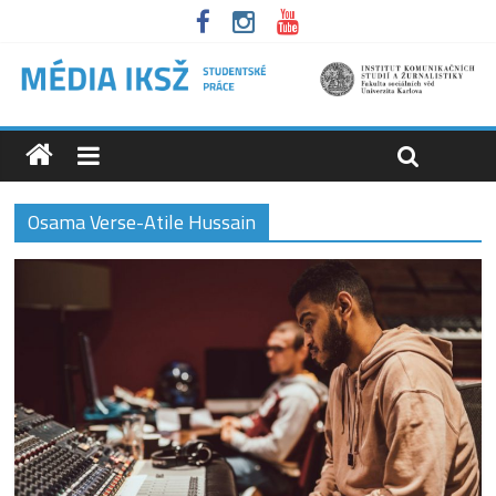
Osama Verse-Atile Hussain