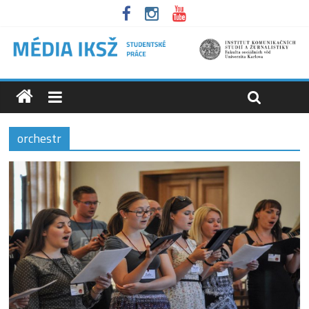
orchestr