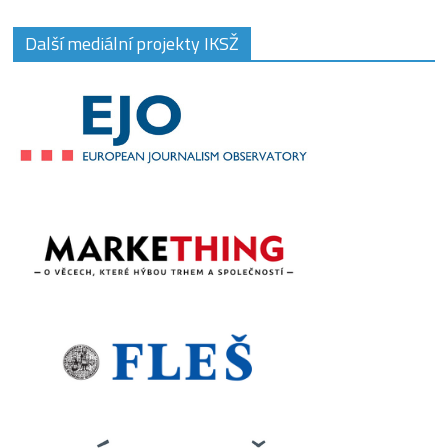
Další mediální projekty IKSŽ