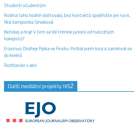
Studenti studentům
Rodina toho hodně obětovala, bez kontaktů spoléháte jen na ni,
říká šampionka Siniaková
Nečekej a hraj! V čem se liší trénink juniorů od hvězdných
hokejistů?
Erasmus Ondřeje Pipka ve Finsku: Potkal jsem losa a zamiloval se
do krekrů
Rozhlasáci v akci
Další mediální projekty IKSŽ