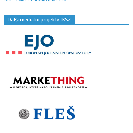
Další mediální projekty IKSŽ