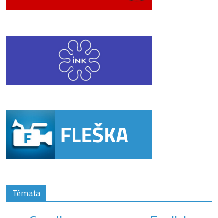
Témata