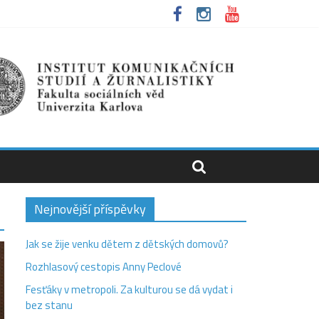
Nejnovější příspěvky
Jak se žije venku dětem z dětských domovů?
Rozhlasový cestopis Anny Peclové
Fesťáky v metropoli. Za kulturou se dá vydat i
bez stanu