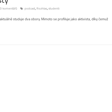
,
,
0 komentářů
podcast
Rozhlas
studenti
tuálně studuje dva obory. Mimoto se profiluje jako aktivista, díky čemuž