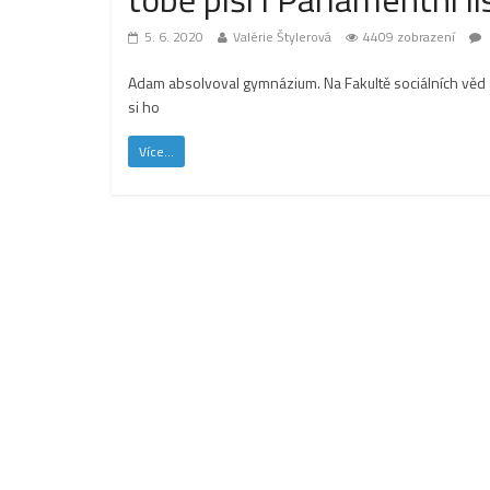
5. 6. 2020
Valérie Štylerová
4409 zobrazení
Adam absolvoval gymnázium. Na Fakultě sociálních věd ak
si ho
Více...