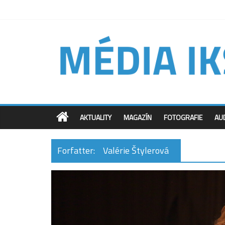
AKTUALITY
MAGAZÍN
FOTOGRAFIE
AU
Forfatter:
Valérie Štylerová