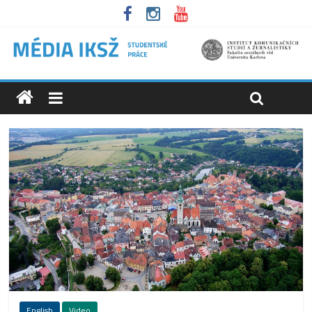
English
Video