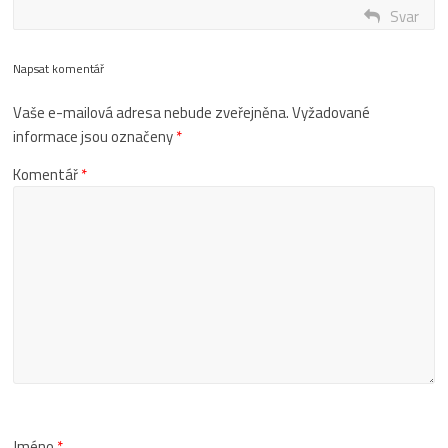
Svar
Napsat komentář
Vaše e-mailová adresa nebude zveřejněna.
Vyžadované
informace jsou označeny
*
Komentář
*
Jméno
*