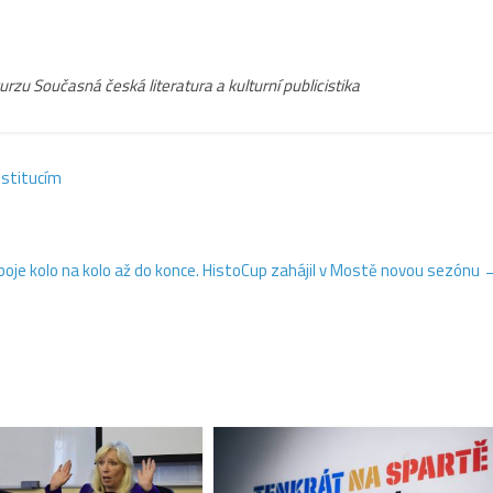
rzu Současná česká literatura a kulturní publicistika
nstitucím
oje kolo na kolo až do konce. HistoCup zahájil v Mostě novou sezónu