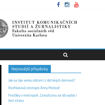
Nejnovější příspěvky
Jak se žije venku dětem z dětských domovů?
Rozhlasový cestopis Anny Peclové
Fesťáky v metropoli. Za kulturou se dá vydat i
bez stanu